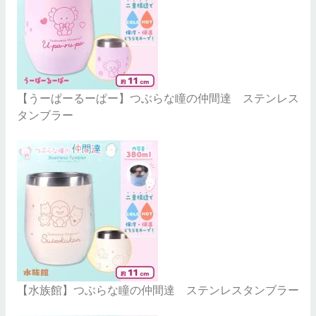
【うーぱーるーぱー】つぶらな瞳の仲間達 ステンレス
タンブラー
【水族館】つぶらな瞳の仲間達 ステンレスタンブラー