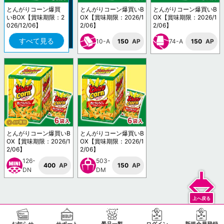
とんがりコーン爆買
とんがりコーン爆買いB
とんがりコーン爆買いB
いBOX【賞味期限：2
OX【賞味期限：2026/1
OX【賞味期限：2026/1
026/12/06】
2/06】
2/06】
すべて見る
10-A
150
AP
74-A
150
AP
とんがりコーン爆買いB
とんがりコーン爆買いB
OX【賞味期限：2026/1
OX【賞味期限：2026/1
2/06】
2/06】
126-
503-
400
AP
150
AP
DN
DM