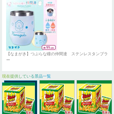
【なまがき】つぶらな瞳の仲間達 ステンレスタンブラ
ー
現在提供している景品一覧