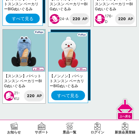
トスンスン ベーカリ
スンスン ベーカリーBI
スンスン ベーカリーBI
ーBIGぬいぐるみ
Gぬいぐるみ
Gぬいぐるみ
176-
すべて見る
24-A
220
AP
220
AP
D
【スンスン】パペット
【ノンノン】パペッ
スンスン ベーカリーBI
トスンスン ベーカリ
Gぬいぐるみ
ーBIGぬいぐるみ
21-
すべて見る
220
AP
KU
お知らせ
サポート
景品一覧
ログイン
新規会員登録