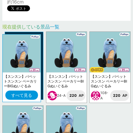
約16cm
現在提供している景品一覧
【スンスン】パペッ
【スンスン】パペット
【スンスン】パペット
トスンスン ベーカリ
スンスン ベーカリーBI
スンスン ベーカリーBI
ーBIGぬいぐるみ
Gぬいぐるみ
Gぬいぐるみ
108-
すべて見る
24-A
220
AP
220
AP
A