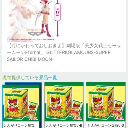
【月にかわっておしおきよ】劇場版「美少女戦士セーラ
ームーンEternal」 GLITTER&GLAMOURS-SUPER
SAILOR CHIBI MOON-
現在提供している景品一覧
とんがりコーン爆買
とんがりコーン爆買いB
とんがりコーン爆買いB