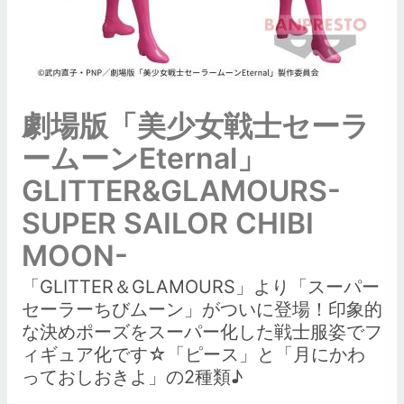
劇場版「美少女戦士セーラ
ームーンEternal」
GLITTER&GLAMOURS-
SUPER SAILOR CHIBI
MOON-
「GLITTER＆GLAMOURS」より「スーパー
セーラーちびムーン」がついに登場！印象的
な決めポーズをスーパー化した戦士服姿でフ
ィギュア化です☆「ピース」と「月にかわ
っておしおきよ」の2種類♪