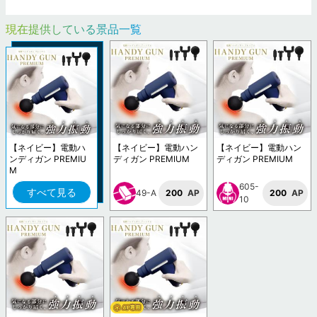
現在提供している景品一覧
【ネイビー】電動ハ
【ネイビー】電動ハン
【ネイビー】電動ハン
ンディガン PREMIU
ディガン PREMIUM
ディガン PREMIUM
M
605-
すべて見る
49-A
200
AP
200
AP
10