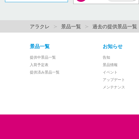
AP
アラクレ
景品一覧
過去の提供景品一覧
景品一覧
お知らせ
提供中景品一覧
告知
入荷予定表
景品情報
提供済み景品一覧
イベント
アップデート
メンテナンス