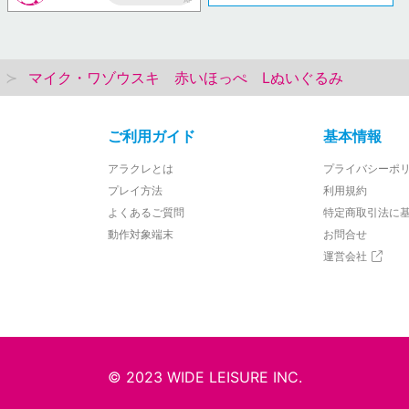
AP
マイク・ワゾウスキ 赤いほっぺ Lぬいぐるみ
ご利用ガイド
基本情報
アラクレとは
プライバシーポ
プレイ方法
利用規約
よくあるご質問
特定商取引法に
動作対象端末
お問合せ
運営会社
© 2023 WIDE LEISURE INC.