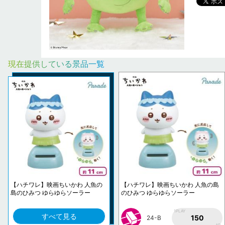
現在提供している景品一覧
【ハチワレ】映画ちいかわ 人魚の
【ハチワレ】映画ちいかわ 人魚の島
島のひみつ ゆらゆらソーラー
のひみつ ゆらゆらソーラー
1PLAY
すべて見る
150
24-B