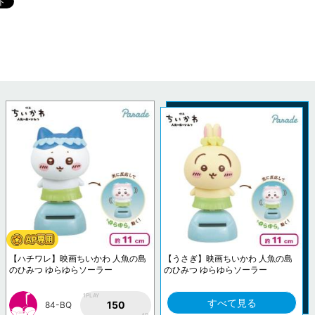
【ハチワレ】映画ちいかわ 人魚の島
【うさぎ】映画ちいかわ 人魚の島
のひみつ ゆらゆらソーラー
のひみつ ゆらゆらソーラー
1PLAY
すべて見る
150
84-BQ