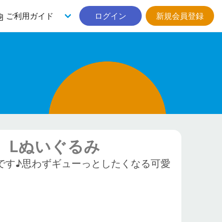
ご利用ガイド
ログイン
新規会員登録
 Lぬいぐるみ
です♪思わずギューっとしたくなる可愛