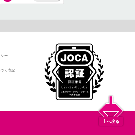
AP
リシー
基づく表記
上へ戻る