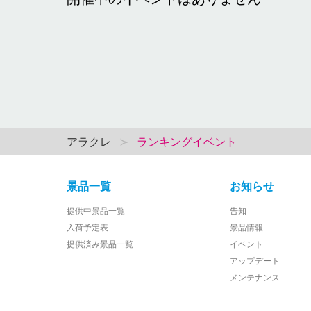
アラクレ
ランキングイベント
景品一覧
お知らせ
提供中景品一覧
告知
入荷予定表
景品情報
提供済み景品一覧
イベント
アップデート
メンテナンス